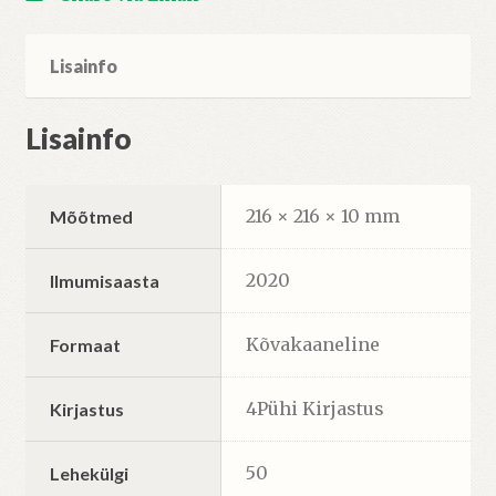
Lisainfo
Lisainfo
216 × 216 × 10 mm
Mõõtmed
2020
Ilmumisaasta
Kõvakaaneline
Formaat
4Pühi Kirjastus
Kirjastus
50
Lehekülgi