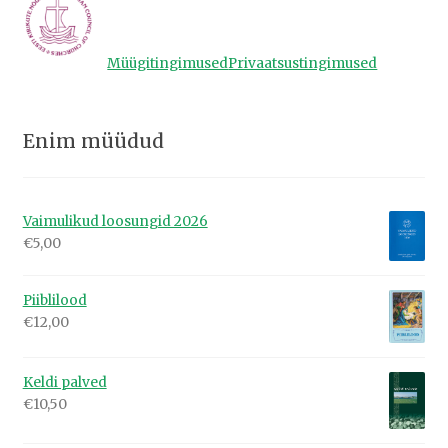
Müügitingimused
Privaatsustingimused
Enim müüdud
Vaimulikud loosungid 2026
€
5,00
Piiblilood
€
12,00
Keldi palved
€
10,50