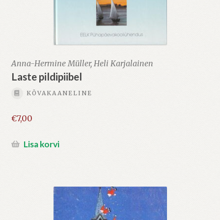
Anna-Hermine Müller, Heli Karjalainen
Laste pildipiibel
KÕVAKAANELINE
€
7,00
Lisa korvi