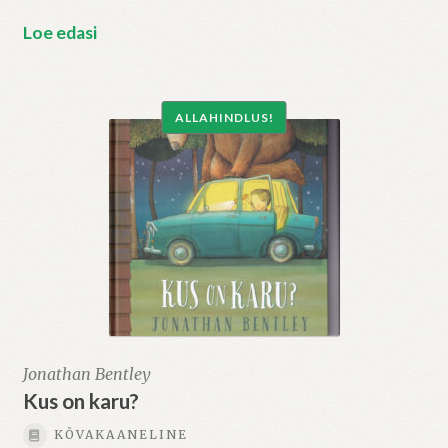
Loe edasi
ALLAHINDLUS!
Jonathan Bentley
Kus on karu?
KÕVAKAANELINE