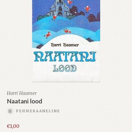
Harri Haamer
Naatani lood
PEHMEKAANELINE
€
1,00