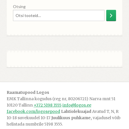
Otsing
Raamatupood Logos
EMK Tallinna kogudus (reg nr, 80206721) Narva mnt 51
10120 Tallinn
+372 5198 3555
info@logos.ee
facebook.com/logosepood
Lahtiolekuajad
Avatud T, N, R
10-18 suvekuudel 10-17
Juulikuus puhkame,
vajadusel võib
helistada numbrile 5198 3555.