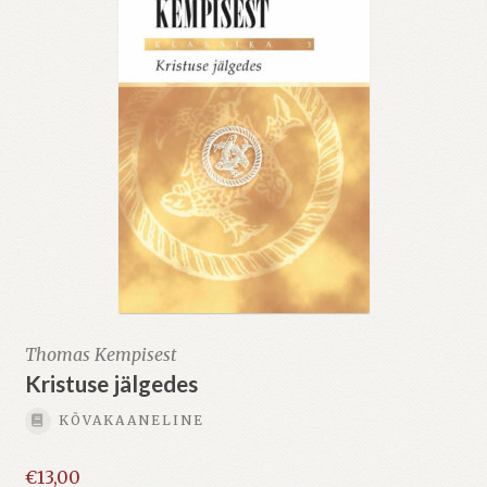
Thomas Kempisest
Kristuse jälgedes
KÕVAKAANELINE
€
13,00