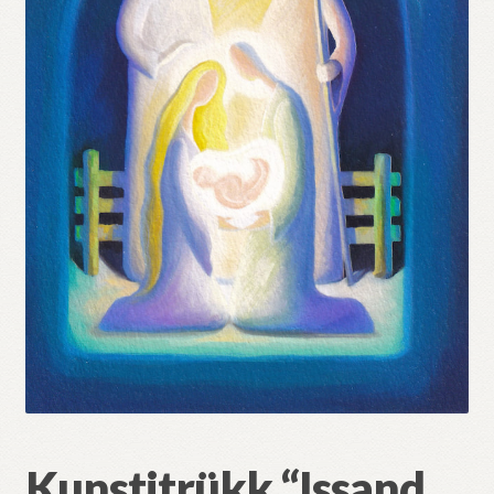
Kunstitrükk “Issand