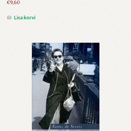
€
9,60
Lisa korvi