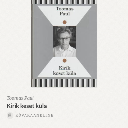
Toomas Paul
Kirik keset küla
KÕVAKAANELINE