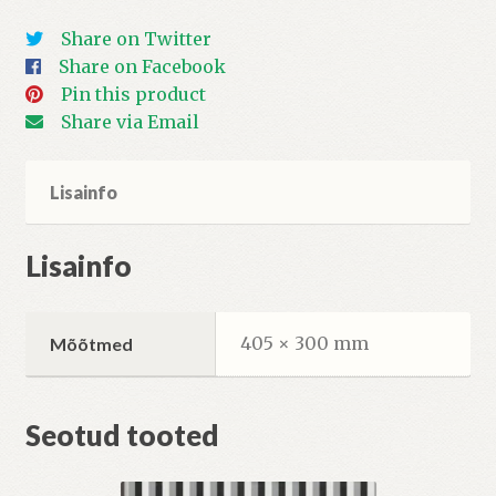
kogus
Share on Twitter
Share on Facebook
Pin this product
Share via Email
Lisainfo
Lisainfo
405 × 300 mm
Mõõtmed
Seotud tooted