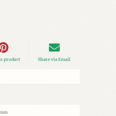
is product
Share via Email
0 mm