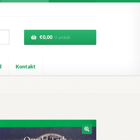
€
0,00
0 artiklit
d
Kontakt