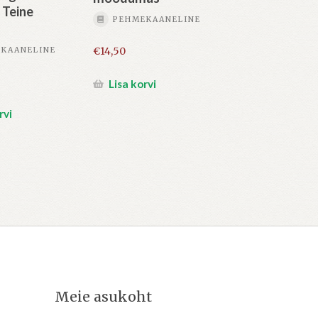
 Teine
PEHMEKAANELINE
KAANELINE
€
14,50
Lisa korvi
rvi
Meie asukoht