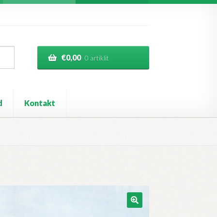
€
0,00
0 artiklit
d
Kontakt