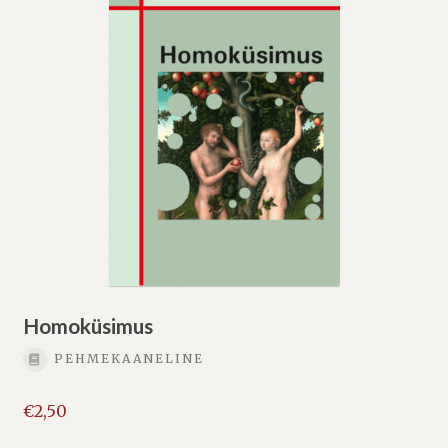
Homoküsimus
PEHMEKAANELINE
€
2,50