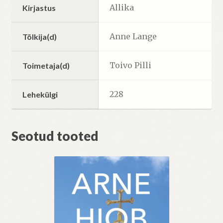
Allika
Kirjastus
Anne Lange
Tõlkija(d)
Toivo Pilli
Toimetaja(d)
228
Lehekülgi
Seotud tooted