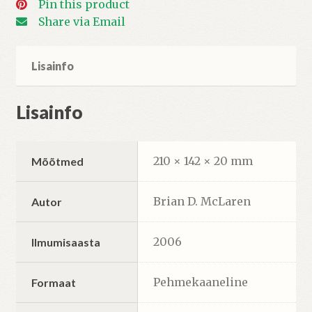
Pin this product
Share via Email
Lisainfo
Lisainfo
210 × 142 × 20 mm
Mõõtmed
Brian D. McLaren
Autor
2006
Ilmumisaasta
Pehmekaaneline
Formaat