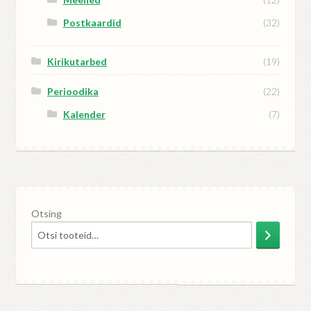
Postkaardid
(32)
Kirikutarbed
(19)
Perioodika
(22)
Kalender
(7)
Otsing