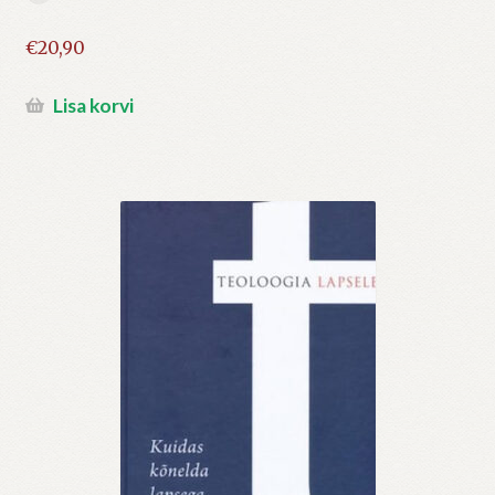
€
20,90
Lisa korvi