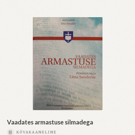
Vaadates armastuse silmadega
KÕVAKAANELINE