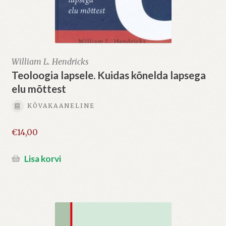
William L. Hendricks
Teoloogia lapsele. Kuidas kõnelda lapsega
elu mõttest
KÕVAKAANELINE
€
14,00
Lisa korvi