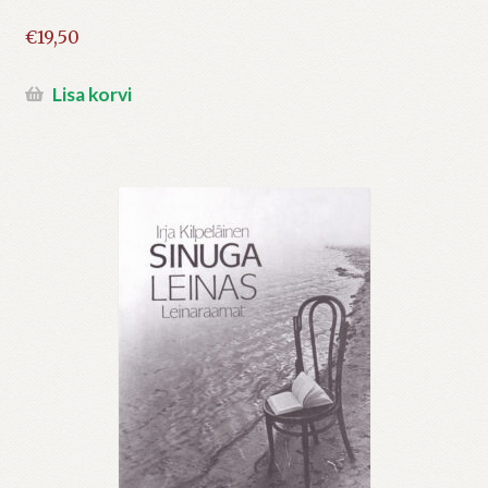
€
19,50
Lisa korvi