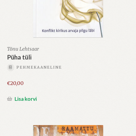
Tõnu Lehtsaar
Püha tüli
PEHMEKAANELINE
€
20,00
Lisa korvi