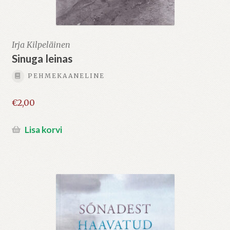
Irja Kilpeläinen
Sinuga leinas
PEHMEKAANELINE
€
2,00
Lisa korvi