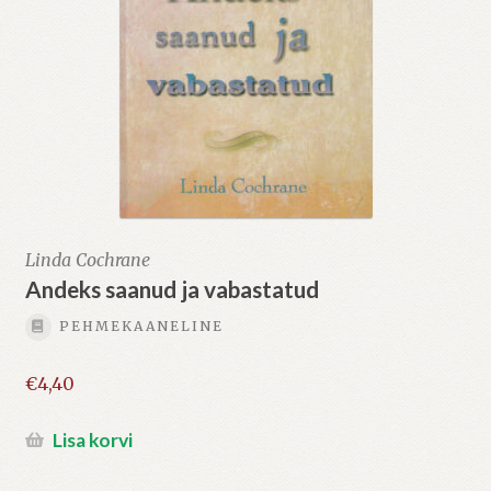
Linda Cochrane
Andeks saanud ja vabastatud
PEHMEKAANELINE
€
4,40
Lisa korvi