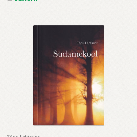
Tõnu Lehtsaar