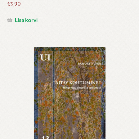
€
9,90
Lisa korvi