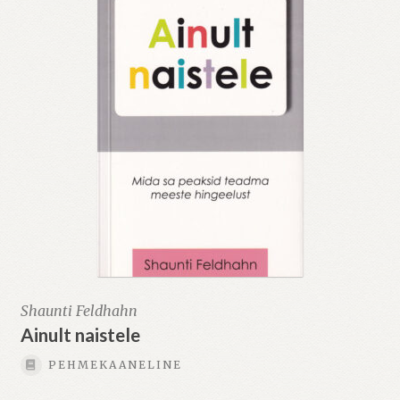
Shaunti Feldhahn
Ainult naistele
PEHMEKAANELINE