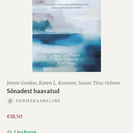
Jeenie Gordon, Karen L. Kosman, Susan Titus Osborn
Sõnadest haavatud
PEHMEKAANELINE
€
18,50
Lisa korvi