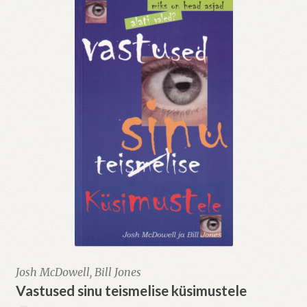
Josh McDowell, Bill Jones
Vastused sinu teismelise küsimustele