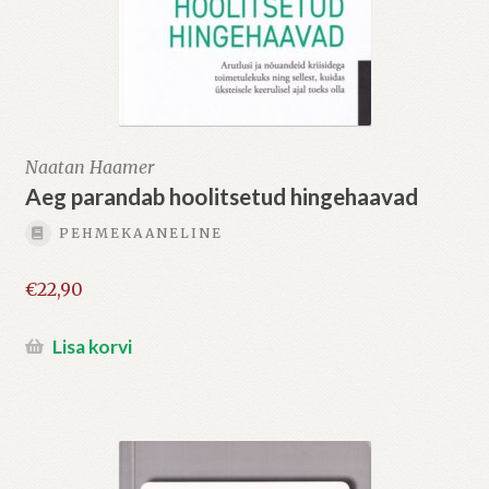
Naatan Haamer
Aeg parandab hoolitsetud hingehaavad
PEHMEKAANELINE
€
22,90
Lisa korvi