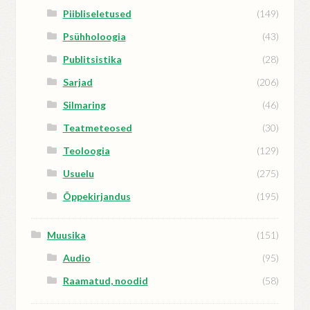
Piibliseletused
(149)
Psühholoogia
(43)
Publitsistika
(28)
Sarjad
(206)
Silmaring
(46)
Teatmeteosed
(30)
Teoloogia
(129)
Usuelu
(275)
Õppekirjandus
(195)
Muusika
(151)
Audio
(95)
Raamatud, noodid
(58)