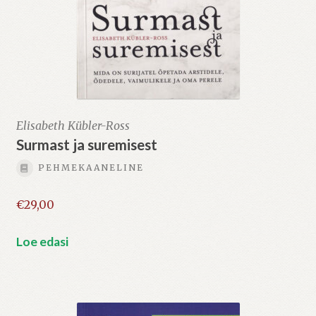
Elisabeth Kübler-Ross
Surmast ja suremisest
PEHMEKAANELINE
€
29,00
Loe edasi